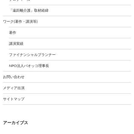
「遠距離介護」取材経緯
ワーク(著作・講演等)
著作
講演実績
ファイナンシャルプランナー
NPO法人パオッコ理事長
お問い合わせ
メディア出演
サイトマップ
アーカイブス