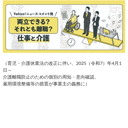
（育児・介護休業法の改正に伴い、2025（令和7）年4月1
日～
介護離職防止のための
個別の周知・意向確認、
雇用環境整備等の措置が
事業主の義務に
）