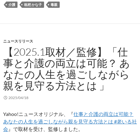
介護
枇杷 かな子
毒親
ニュースリリース
【2025.1取材／監修】「仕
事と介護の両立は可能？ あ
なたの人生を過ごしながら
親を見守る方法とは 」
2025/04/18
Yahoo!ニュースオリジナル、『
仕事と介護の両立は可能？
あなたの人生を過ごしながら親を見守る方法とは #老いる社
会
』で取材を受け、監修しました。