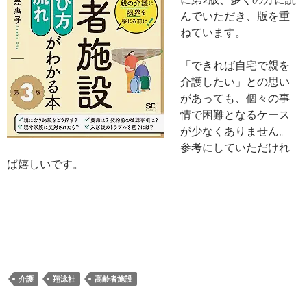
んでいただき、版を重
ねています。
「できれば自宅で親を
介護したい」との思い
があっても、個々の事
情で困難となるケース
が少なくありません。
参考にしていただけれ
ば嬉しいです。
介護
翔泳社
高齢者施設