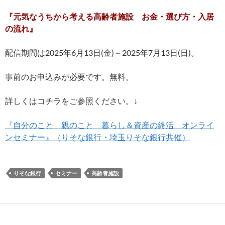
『元気なうちから考える高齢者施設 お金・選び方・入居
の流れ』
配信期間は2025年6月13日(金)～2025年7月13日(日)。
事前のお申込みが必要です。無料。
詳しくはコチラをご参照ください。↓
『自分のこと 親のこと 暮らし＆資産の終活 オンライ
ンセミナー』（りそな銀行・埼玉りそな銀行共催）
りそな銀行
セミナー
高齢者施設