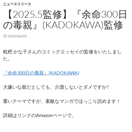
ニュースリリース
【2025.5監修】『余命300日
の毒親』(KADOKAWA)監修
2025/06/05
枇杷 かな子さんのコミックエッセイの監修をいたしまし
た。
『余命300日の毒親』(KADOKAWA)
大嫌いな親だとしても、介護しないとダメですか?
重いテーマですが、素敵なマンガでほっこり読めます！
詳細はリンクのAmazonページで。