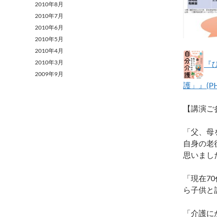
2010年8月
2010年7月
2010年6月
2010年5月
2010年4月
2010年3月
『
2009年9月
護」』(P
【講演ご
「父、母
自身の老
思いまし
「現在7
ら子供と
「介護に