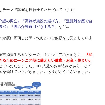
なテーマで講演を行わせていただいています。
介護の両立』『高齢者施設の選び方』『遠距離介護で自
選択』『親の介護費用どうする？』
など…
の介護に直面した子世代向けのご依頼をお受けしていま
橋市消費生活センターで、主にシニアの方向けに、
『私
きるために―シニア期に備えたい健康・お金・住まい』
せていただきました。100人超のお申込みがあり、とて
耳を傾けていただきました。ありがとうございました。