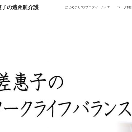
恵子の遠距離介護
はじめまして(プロフィール)
ワーク(著