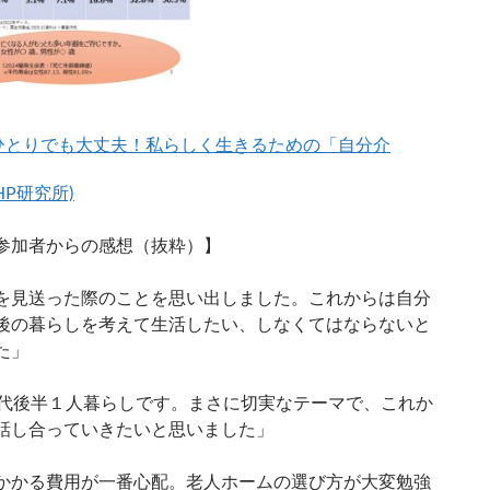
ひとりでも大丈夫！私らしく生きるための「自分介
HP研究所)
参加者からの感想（抜粋）】
を見送った際のことを思い出しました。これからは自分
後の暮らしを考えて生活したい、しなくてはならないと
た」
0代後半１人暮らしです。まさに切実なテーマで、これか
話し合っていきたいと思いました」
かかる費用が一番心配。老人ホームの選び方が大変勉強