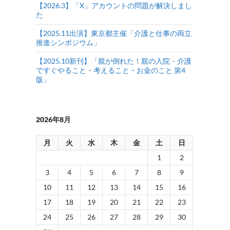
【2026.3】「X」アカウントの問題が解決しまし
た
【2025.11出演】東京都主催「介護と仕事の両立
推進シンポジウム」
【2025.10新刊】「親が倒れた！親の入院・介護
ですぐやること・考えること・お金のこと 第4
版」
2026年8月
月
火
水
木
金
土
日
1
2
3
4
5
6
7
8
9
10
11
12
13
14
15
16
17
18
19
20
21
22
23
24
25
26
27
28
29
30