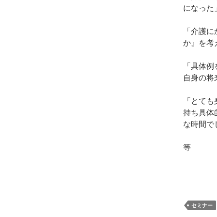
になった
「介護に
か』を考
「具体例
自身の将
「とても
持ち具体
な時間で
等
セミナー