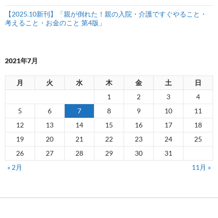
【2025.10新刊】「親が倒れた！親の入院・介護ですぐやること・
考えること・お金のこと 第4版」
2021年7月
月
火
水
木
金
土
日
1
2
3
4
5
6
7
8
9
10
11
12
13
14
15
16
17
18
19
20
21
22
23
24
25
26
27
28
29
30
31
« 2月
11月 »