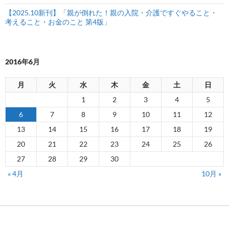
【2025.10新刊】「親が倒れた！親の入院・介護ですぐやること・
考えること・お金のこと 第4版」
2016年6月
月
火
水
木
金
土
日
1
2
3
4
5
6
7
8
9
10
11
12
13
14
15
16
17
18
19
20
21
22
23
24
25
26
27
28
29
30
« 4月
10月 »