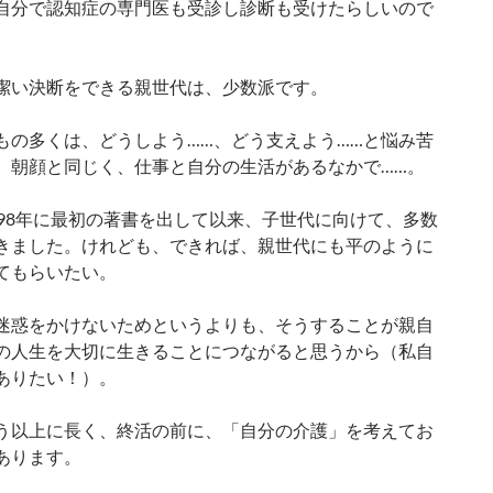
自分で認知症の専門医も受診し診断も受けたらしいので
潔い決断をできる親世代は、少数派です。
もの多くは、どうしよう……、どう支えよう……と悩み苦
。朝顔と同じく、仕事と自分の生活があるなかで……。
998年に最初の著書を出して以来、子世代に向けて、多数
きました。けれども、できれば、親世代にも平のように
てもらいたい。
迷惑をかけないためというよりも、そうすることが親自
の人生を大切に生きることにつながると思うから（私自
ありたい！）。
う以上に長く、終活の前に、「自分の介護」を考えてお
あります。