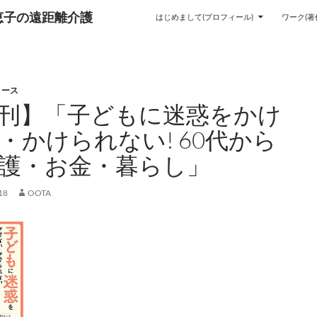
恵子の遠距離介護
はじめまして(プロフィール)
ワーク(著
リース
刊】「子どもに迷惑をかけ
・かけられない! 60代から
護・お金・暮らし」
18
OOTA